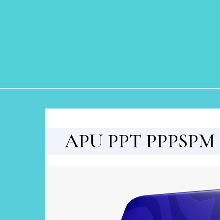
Skip to content
APU PPT PPPSPM