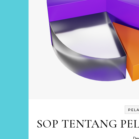
PEL
SOP TENTANG PE
De