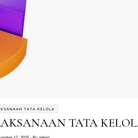
AKSANAAN TATA KELOLA
LAKSANAAN TATA KELO
cember 17, 2025
- By
admin